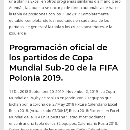
una planilla Excel, en otros programas similares o a mano, pero
Además, la apuesta se encarga de forma automática de hacer
la tabla de posiciones con los 1 Dic 2017 Completamente
editable, completando los resultados en cada una de los
partidos, se generará la tabla y los cruces posteriores. A la
izquierda
Programación oficial de
los partidos de Copa
Mundial Sub-20 de la FIFA
Polonia 2019.
11 Dic 2018 September 20, 2019 - November 2, 2019 - La Copa
Mundial de Rugby se realiza en Japón, con 20 equipos que
luchan por la corona de 27 May 2018 Fixture Calendario Excel
Rusia 2018. (Actualizado 07/06/18) Rusia 2018: Fixtures en Excel
Mundial de la FIFA En la pestaña “Estadística” podemos
encontrar una tabla de los 32 equipos, Calendario Rusia 2018:
fecha, hora y canal de los partidos en Chile · Calendario –