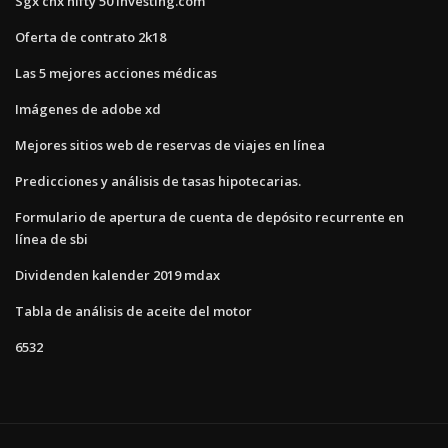
Sgx cnx nifty 50 investing.com
Oferta de contrato 2k18
Las 5 mejores acciones médicas
Imágenes de adobe xd
Mejores sitios web de reservas de viajes en línea
Predicciones y análisis de tasas hipotecarias.
Formulario de apertura de cuenta de depósito recurrente en
línea de sbi
Dividenden kalender 2019 mdax
Tabla de análisis de aceite del motor
6532