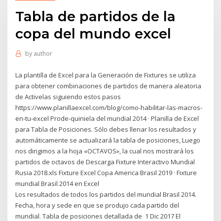
Tabla de partidos de la
copa del mundo excel
by
author
La plantilla de Excel para la Generación de Fixtures se utiliza
para obtener combinaciones de partidos de manera aleatoria
de Activelas siguiendo estos pasos
https://www.planillaexcel.com/blog/como-habilitar-las-macros-
en-tu-excel Prode-quiniela del mundial 2014 · Planilla de Excel
para Tabla de Posiciones. Sólo debes llenar los resultados y
automáticamente se actualizará la tabla de posiciones, Luego
nos dirigimos a la hoja «OCTAVOS», la cual nos mostrará los
partidos de octavos de Descarga Fixture Interactivo Mundial
Rusia 2018.xls Fixture Excel Copa America Brasil 2019 · Fixture
mundial Brasil 2014 en Excel
Los resultados de todos los partidos del mundial Brasil 2014.
Fecha, hora y sede en que se produjo cada partido del
mundial. Tabla de posiciones detallada de 1 Dic 2017 El