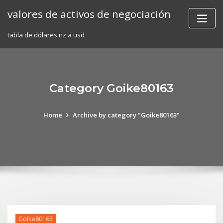
Skip
valores de activos de negociación
to
content
tabla de dólares nz a usd
Category Goike80163
Home
Archive by category "Goike80163"
Goike80163