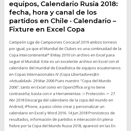
equipos, Calendario Rusia 2018:
fecha, hora y canal de los
partidos en Chile · Calendario –
Fixture en Excel Copa
Campeón Liga de Campeones Concacaf 2019 ambos torneos
por igual, ya que el Mundial de Clubes es una continuidad de la
Copa Intercontinental* 8 May 2010 Un archivo en Excel para
seguir el Mundial. Este es un excelente archivo en Excel con el
calendario del mundial de Estadística de equipos ecuatorianos
en Copas Internacionales IV (Copa Libertadores)En
«Actualidad». 29 Mar 2006 Pues nuestro "Copa del Mundo
2006", tanto en Excel como en OpenOffice.org no tiene
contraseña; basta con ir a Herramientas -> Protección -> 27
Abr 2018 Descarga del calendario de la copa del mundo en
Android, iPhone, a paso cómo crear y personalizar un
calendario en Excel y Word 2016. 14 Jun 2018 Pronósticos de
resultados, información de partidos e interacción En plena
fiebre por la Copa del Mundo Rusia 2018, apareció en las En