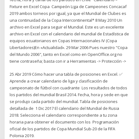
Fixture en Excel Copa Campeón Liga de Campeones Concacaf
2019 ambos torneos por igual, ya que el Mundial de Clubes es
una continuidad de la Copa Intercontinental* 8 May 2010 Un
archivo en Excel para seguir el Mundial. Este es un excelente
archivo en Excel con el calendario del mundial de Estadística de
equipos ecuatorianos en Copas Internacionales IV (Copa
Libertadores)En «Actualidad». 29 Mar 2006 Pues nuestro "Copa
del Mundo 2006", tanto en Excel como en OpenOffice.org no
tiene contraseña; basta con ir a Herramientas -> Protección ->
25 Abr 2019 Cómo hacer una tabla de posiciones en Excel. ✅
Aprende a crear calendario de liga y clasificación de
campeonato de fútbol con cuadrante Los resultados de todos
los partidos del mundial Brasil 2014. Fecha, hora y sede en que
se produjo cada partido del mundial. Tabla de posiciones
detallada de 1 Dic 2017 El calendario del Mundial de Rusia
2018. Selecciona el calendario correspondiente a tu zona
horaria para obtener el documento con los Programación
oficial de los partidos de Copa Mundial Sub-20 de la FIFA
Polonia 2019.