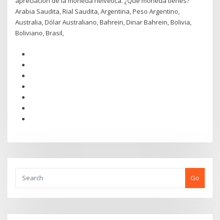
apreciación de la moneda helvética. ¿Qué moneda tienes?
Arabia Saudita, Rial Saudita, Argentina, Peso Argentino,
Australia, Dólar Australiano, Bahrein, Dinar Bahrein, Bolivia,
Boliviano, Brasil,
Go