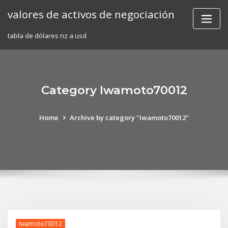
Skip
valores de activos de negociación
to
content
tabla de dólares nz a usd
Category Iwamoto70012
Home
Archive by category "Iwamoto70012"
Iwamoto70012