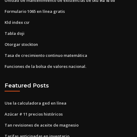
Unidad de mantenimiento de existencias de sku หมาย ถึง
Formulario 1065 en línea gratis
Kld index csr
Tabla doji
Otorgar stockton
Tasa de crecimiento continuo matemática
Funciones de la bolsa de valores nacional.
Featured Posts
Use la calculadora ged en línea
Azúcar # 11 precios históricos
Tan revisiones de aceite de magnesio
Tarifas anticipadas en inventario