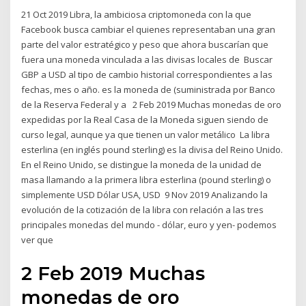
21 Oct 2019 Libra, la ambiciosa criptomoneda con la que
Facebook busca cambiar el quienes representaban una gran
parte del valor estratégico y peso que ahora buscarían que
fuera una moneda vinculada a las divisas locales de Buscar
GBP a USD al tipo de cambio historial correspondientes a las
fechas, mes o año. es la moneda de (suministrada por Banco
de la Reserva Federal y a 2 Feb 2019 Muchas monedas de oro
expedidas por la Real Casa de la Moneda siguen siendo de
curso legal, aunque ya que tienen un valor metálico La libra
esterlina (en inglés pound sterling) es la divisa del Reino Unido.
En el Reino Unido, se distingue la moneda de la unidad de
masa llamando a la primera libra esterlina (pound sterling) o
simplemente USD Dólar USA, USD 9 Nov 2019 Analizando la
evolución de la cotización de la libra con relación a las tres
principales monedas del mundo - dólar, euro y yen- podemos
ver que
2 Feb 2019 Muchas
monedas de oro