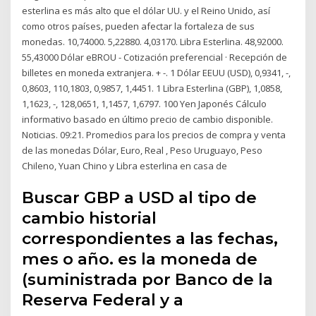
esterlina es más alto que el dólar UU. y el Reino Unido, así
como otros países, pueden afectar la fortaleza de sus
monedas. 10,74000. 5,22880. 4,03170. Libra Esterlina. 48,92000.
55,43000 Dólar eBROU - Cotización preferencial · Recepción de
billetes en moneda extranjera. + -. 1 Dólar EEUU (USD), 0,9341, -,
0,8603, 110,1803, 0,9857, 1,4451. 1 Libra Esterlina (GBP), 1,0858,
1,1623, -, 128,0651, 1,1457, 1,6797. 100 Yen Japonés Cálculo
informativo basado en último precio de cambio disponible.
Noticias. 09:21. Promedios para los precios de compra y venta
de las monedas Dólar, Euro, Real , Peso Uruguayo, Peso
Chileno, Yuan Chino y Libra esterlina en casa de
Buscar GBP a USD al tipo de
cambio historial
correspondientes a las fechas,
mes o año. es la moneda de
(suministrada por Banco de la
Reserva Federal y a