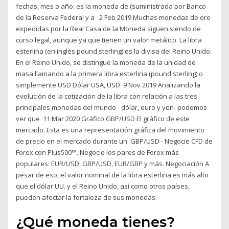
fechas, mes o año. es la moneda de (suministrada por Banco
de la Reserva Federal y a 2 Feb 2019 Muchas monedas de oro
expedidas por la Real Casa de la Moneda siguen siendo de
curso legal, aunque ya que tienen un valor metálico La libra
esterlina (en inglés pound sterling) es la divisa del Reino Unido.
En el Reino Unido, se distingue la moneda de la unidad de
masa llamando a la primera libra esterlina (pound sterling) o
simplemente USD Dólar USA, USD 9 Nov 2019 Analizando la
evolución de la cotización de la libra con relación a las tres
principales monedas del mundo - dólar, euro y yen- podemos
ver que 11 Mar 2020 Gráfico GBP/USD El gráfico de este
mercado. Esta es una representación gráfica del movimiento
de precio en el mercado durante un GBP/USD - Negocie CFD de
Forex con Plus500™. Negocie los pares de Forex más
populares: EUR/USD, GBP/USD, EUR/GBP y más. Negociación A
pesar de eso, el valor nominal de la libra esterlina es más alto
que el dólar UU. y el Reino Unido, así como otros países,
pueden afectar la fortaleza de sus monedas.
¿Qué moneda tienes?